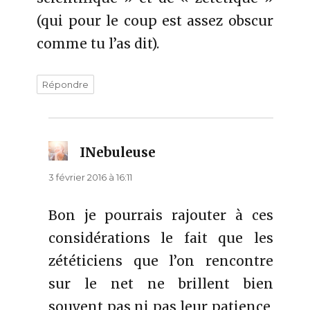
(qui pour le coup est assez obscur
comme tu l’as dit).
Répondre
INebuleuse
dit :
3 février 2016 à 16:11
Bon je pourrais rajouter à ces
considérations le fait que les
zététiciens que l’on rencontre
sur le net ne brillent bien
souvent pas ni pas leur patience,