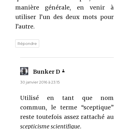
manière générale, en venir à
utiliser l’un des deux mots pour
l’autre.
Répondre
Bunker D
dit :
30 janvier 2016 à 23:15
Utilisé en tant que nom
commun, le terme “sceptique”
reste toutefois assez rattaché au
scepticisme scientifique
.