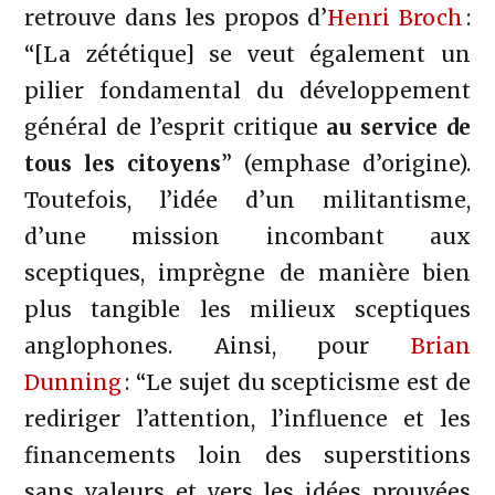
retrouve dans les propos d’
Henri Broch
:
“[La zététique] se veut également un
pilier fondamental du développement
général de l’esprit critique
au service de
tous les citoyens
” (emphase d’origine).
Toutefois, l’idée d’un militantisme,
d’une mission incombant aux
sceptiques, imprègne de manière bien
plus tangible les milieux sceptiques
anglophones. Ainsi, pour
Brian
Dunning
: “Le sujet du scepticisme est de
rediriger l’attention, l’influence et les
financements loin des superstitions
sans valeurs et vers les idées prouvées