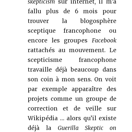
skepticism
sur internet, il m’a
fallu plus de 6 mois pour
trouver la blogosphère
sceptique francophone ou
encore les groupes
Facebook
rattachés au mouvement. Le
scepticisme francophone
travaille déjà beaucoup dans
son coin à mon sens. On voit
par exemple apparaître des
projets comme un groupe de
correction et de veille sur
Wikipédia … alors qu’il existe
déjà la
Guerilla Skeptic on