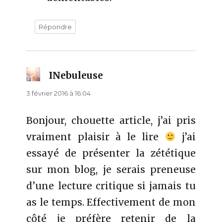
Répondre
INebuleuse
dit :
3 février 2016 à 16:04
Bonjour, chouette article, j’ai pris
vraiment plaisir à le lire
j’ai
essayé de présenter la zététique
sur mon blog, je serais preneuse
d’une lecture critique si jamais tu
as le temps. Effectivement de mon
côté je préfère retenir de la